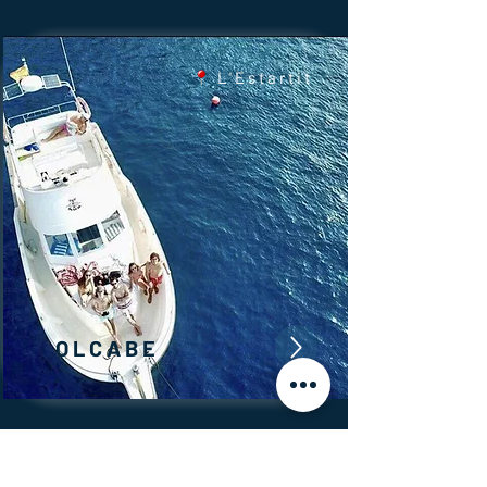
L'Estartit
OLCABE