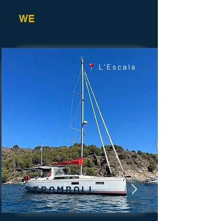
TERRITORIO
WE
CHARTER | NUESTRA
SELECCIÓN EN LA ZONA
L'Escala
STROMBOLI