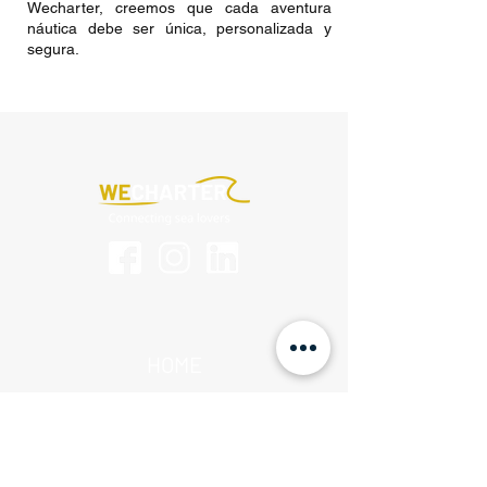
Wecharter, creemos que cada aventura
náutica debe ser única, personalizada y
segura.
HOME
RENTABILIZA TU BARCO
BARCOS DE OCASIÓN