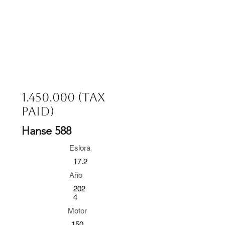
1.450.000 (Tax
Paid)
Hanse 588
Eslora
17.2
Año
202
4
Motor
150