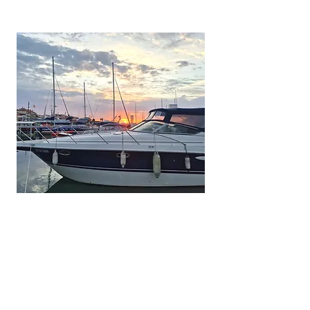
For Sale