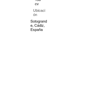
cv
Ubicaci
ón
Sotogrand
e, Cádiz,
España