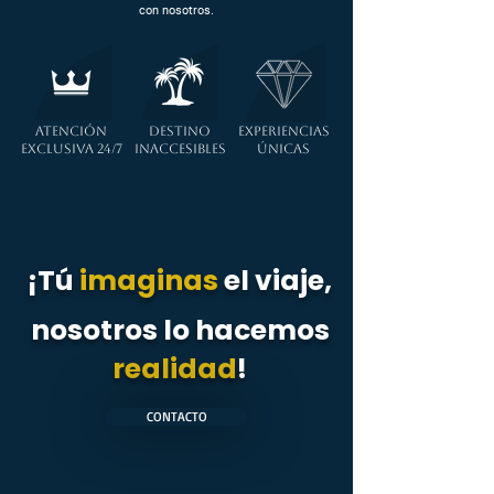
con nosotros.
ATENCIÓN
DESTINO
EXPERIENCIAS
EXCLUSIVA 24/7
INACCESIBLES
ÚNICAS
¡Tú
imaginas
el viaje,
nosotros lo hacemos
realidad
!
CONTACTO