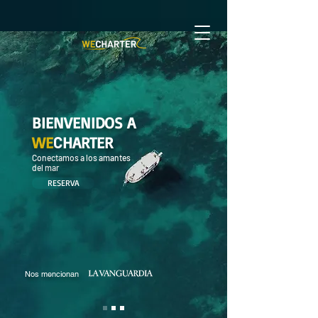
BIENVENIDOS A
WE
C
HARTER
Conectamos a los amantes
del mar
RESERVA
Nos mencionan