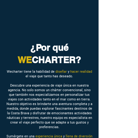
¿Por qué
WE
CHARTER?
Wecharter tiene la habilidad de
diseñar
y
hacer realidad
el viaje que tanto has deseado.
Descubre una experiencia de viaje única en nuestra
agencia. No solo somos un chárter convencional, sino
que también nos especializamos en personalizar tus
viajes con actividades tanto en el mar como en tierra.
Nuestro objetivo es brindarte una aventura completa y a
medida, donde puedas explorar fascinantes destinos de
la Costa Brava y disfrutar de emocionantes actividades
náuticas y terrestres, nuestro equipo es especialista en
crear el viaje perfecto que se adapte a tus gustos y
preferencias.
Sumérgete en una
experiencia única
y
llena de diversión